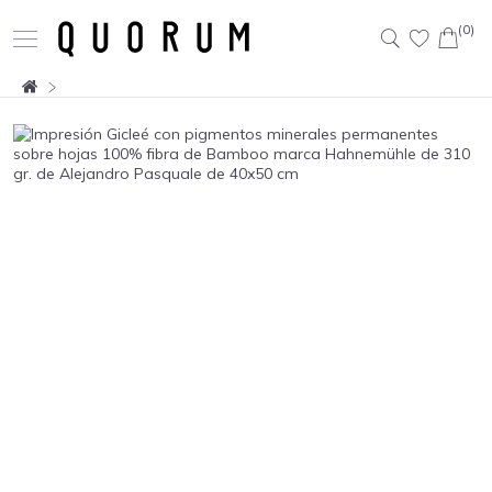
(0)
Buscar: