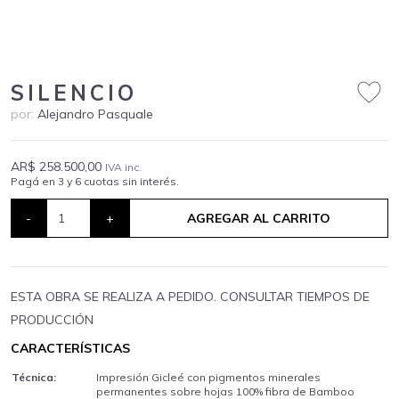
SILENCIO
por:
Alejandro Pasquale
AR$ 258.500,00
IVA inc.
Pagá en 3 y 6 cuotas sin interés.
-
+
AGREGAR AL CARRITO
ESTA OBRA SE REALIZA A PEDIDO. CONSULTAR TIEMPOS DE
PRODUCCIÓN
CARACTERÍSTICAS
Técnica:
Impresión Gicleé con pigmentos minerales
permanentes sobre hojas 100% fibra de Bamboo