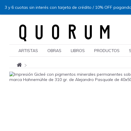
3 y 6 cuotas sin interés con tarjeta de crédito / 10% OFF pagando
ARTISTAS
OBRAS
LIBROS
PRODUCTOS