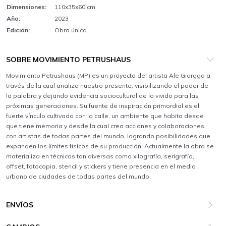
Dimensiones:
110x35x60 cm
Año:
2023
Edición:
Obra única
SOBRE MOVIMIENTO PETRUSHAUS
Movimiento Petrushaus (MP) es un proyecto del artista Ale Giorgga a
través de la cual analiza nuestro presente, visibilizando el poder de
la palabra y dejando evidencia sociocultural de lo vivido para las
próximas generaciones. Su fuente de inspiración primordial es el
fuerte vínculo cultivado con la calle, un ambiente que habita desde
que tiene memoria y desde la cual crea acciones y colaboraciones
con artistas de todas partes del mundo, logrando posibilidades que
expanden los límites físicos de su producción. Actualmente la obra se
materializa en técnicas tan diversas como xilografía, serigrafía,
offset, fotocopia, stencil y stickers y tiene presencia en el medio
ENVÍOS