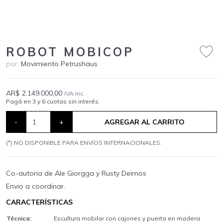
ROBOT MOBICOP
por:
Movimiento Petrushaus
AR$ 2.149.000,00
IVA inc.
Pagá en 3 y 6 cuotas sin interés.
-
+
AGREGAR AL CARRITO
(*) NO DISPONIBLE PARA ENVÍOS INTERNACIONALES.
Co-autoria de Ale Giorgga y Rusty Deimos
Envio a coordinar.
CARACTERÍSTICAS
Técnica:
Escultura mobilar con cajones y puerta en madera