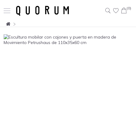
(0)
Buscar: