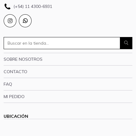
(+54) 11 4300-6931
SOBRE NOSOTROS
CONTACTO
FAQ
MI PEDIDO
UBICACIÓN