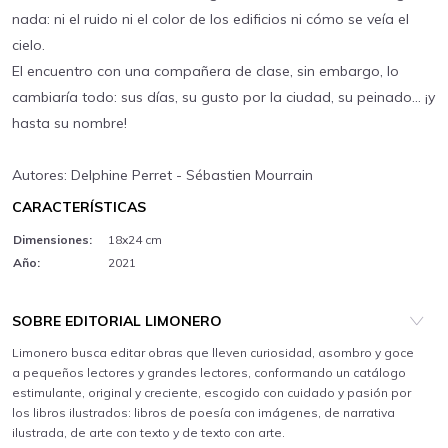
nada: ni el ruido ni el color de los edificios ni cómo se veía el
cielo.
El encuentro con una compañera de clase, sin embargo, lo
cambiaría todo: sus días, su gusto por la ciudad, su peinado… ¡y
hasta su nombre!
Autores: Delphine Perret - Sébastien Mourrain
CARACTERÍSTICAS
Dimensiones:
18x24 cm
Año:
2021
SOBRE EDITORIAL LIMONERO
Limonero busca editar obras que lleven curiosidad, asombro y goce
a pequeños lectores y grandes lectores, conformando un catálogo
estimulante, original y creciente, escogido con cuidado y pasión por
los libros ilustrados: libros de poesía con imágenes, de narrativa
ilustrada, de arte con texto y de texto con arte.