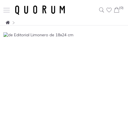
(0)
Buscar: