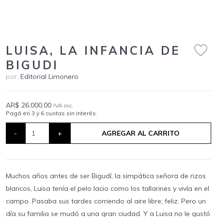
LUISA, LA INFANCIA DE
BIGUDI
por:
Editorial Limonero
AR$ 26.000,00
IVA inc.
Pagá en 3 y 6 cuotas sin interés.
-
+
AGREGAR AL CARRITO
Muchos años antes de ser Bigudí, la simpática señora de rizos
blancos, Luisa tenía el pelo lacio como los tallarines y vivía en el
campo. Pasaba sus tardes corriendo al aire libre, feliz. Pero un
día su familia se mudó a una gran ciudad. Y a Luisa no le gustó