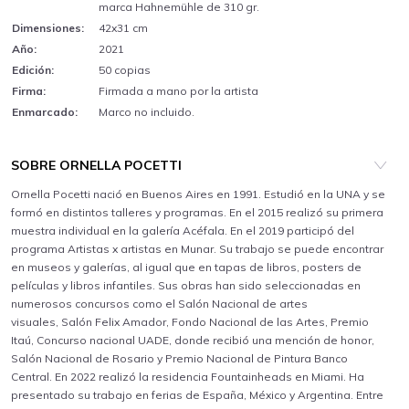
marca Hahnemühle de 310 gr.
Dimensiones:
42x31 cm
Año:
2021
Edición:
50 copias
Firma:
Firmada a mano por la artista
Enmarcado:
Marco no incluido.
SOBRE ORNELLA POCETTI
Ornella Pocetti nació en Buenos Aires en 1991. Estudió en la UNA y se
formó en distintos talleres y programas. En el 2015 realizó su primera
muestra individual en la galería Acéfala. En el 2019 participó del
programa Artistas x artistas en Munar. Su trabajo se puede encontrar
en museos y galerías, al igual que en tapas de libros, posters de
películas y libros infantiles. Sus obras han sido seleccionadas en
numerosos concursos como el Salón Nacional de artes
visuales, Salón Felix Amador, Fondo Nacional de las Artes, Premio
Itaú, Concurso nacional UADE, donde recibió una mención de honor,
Salón Nacional de Rosario y Premio Nacional de Pintura Banco
Central. En 2022 realizó la residencia Fountainheads en Miami. Ha
presentado su trabajo en ferias de España, México y Argentina. Entre