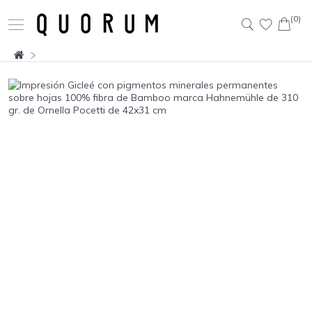
(0)
Buscar: