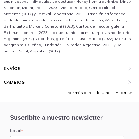
sus muestras individuales se destacan Honey from a dark hive, Mindy
Solomon, Miami, Trans I (2023), Viento Dorado, Centro cultural
Matienzo (2017) y Festival Laboratorio (2015). También ha formado
parte de muestras colectivas como El canto del volcán, Weserhalle,
Berlín, junto a Marcelo Canevari) (2023), Cantos de Hécate, galería
Pictorum, Londres (2023), Lo que cuento con mi cuerpo, Usina del arte,
Argentina (2022), Caprichos, galería La causa, Madrid (2022), Mientras
sangran mis sueños, Fundación El Mirador, Argentina (2020) y De
natura, Panal, Argentina (2017).
ENVÍOS
CAMBIOS
Ver más obras de Ornella Pocetti
Suscribite a nuestro newsletter
*
Email