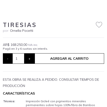
TIRESIAS
por:
Ornella Pocetti
AR$ 168.250,00
IVA inc.
Pagá en 3 y 6 cuotas sin interés.
-
+
AGREGAR AL CARRITO
ESTA OBRA SE REALIZA A PEDIDO. CONSULTAR TIEMPOS DE
PRODUCCIÓN
CARACTERÍSTICAS
Técnica:
Impresión Gicleé con pigmentos minerales
permanentes sobre hojas 100% fibra de Bamboo