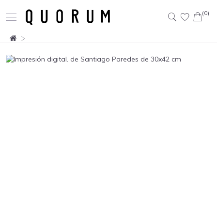
(0)
Buscar: