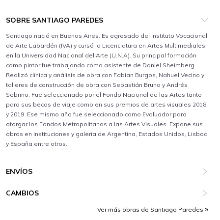
SOBRE SANTIAGO PAREDES
Santiago nació en Buenos Aires. Es egresado del Instituto Vocacional
de Arte Labardén (IVA) y cursó la Licenciatura en Artes Multimediales
en la Universidad Nacional del Arte (U.N.A). Su principal formación
como pintor fue trabajando como asistente de Daniel Sheimberg.
Realizó clínica y análisis de obra con Fabian Burgos, Nahuel Vecino y
talleres de construcción de obra con Sebastián Bruno y Andrés
Sobrino. Fue seleccionado por el Fondo Nacional de las Artes tanto
para sus becas de viaje como en sus premios de artes visuales 2018
y 2019. Ese mismo año fue seleccionado como Evaluador para
otorgar los Fondos Metropolitanos a las Artes Visuales. Expone sus
obras en instituciones y galería de Argentina, Estados Unidos, Lisboa
y España entre otros.
ENVÍOS
CAMBIOS
Ver más obras de Santiago Paredes