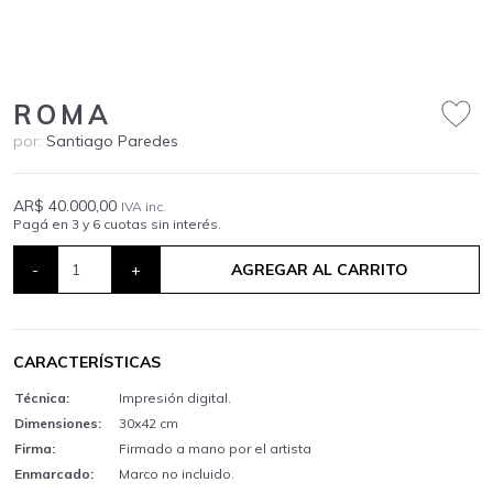
ROMA
por:
Santiago Paredes
AR$ 40.000,00
IVA inc.
Pagá en 3 y 6 cuotas sin interés.
-
+
AGREGAR AL CARRITO
CARACTERÍSTICAS
Técnica:
Impresión digital.
Dimensiones:
30x42 cm
Firma:
Firmado a mano por el artista
Enmarcado:
Marco no incluido.