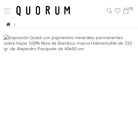
(0)
Buscar: