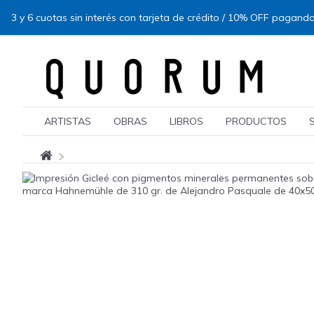
3 y 6 cuotas sin interés con tarjeta de crédito / 10% OFF pagando
ARTISTAS
OBRAS
LIBROS
PRODUCTOS