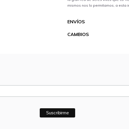
mismos nos lo permitamos, a esta 
ENVÍOS
CAMBIOS