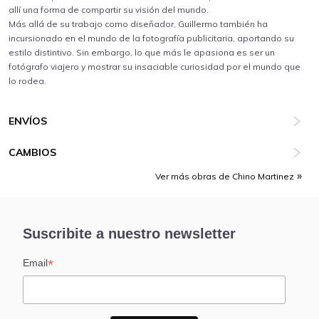
allí una forma de compartir su visión del mundo.
Más allá de su trabajo como diseñador, Guillermo también ha
incursionado en el mundo de la fotografía publicitaria, aportando su
estilo distintivo. Sin embargo, lo que más le apasiona es ser un
fotógrafo viajero y mostrar su insaciable curiosidad por el mundo que
lo rodea.
ENVÍOS
CAMBIOS
Ver más obras de Chino Martinez
Suscribite a nuestro newsletter
*
Email