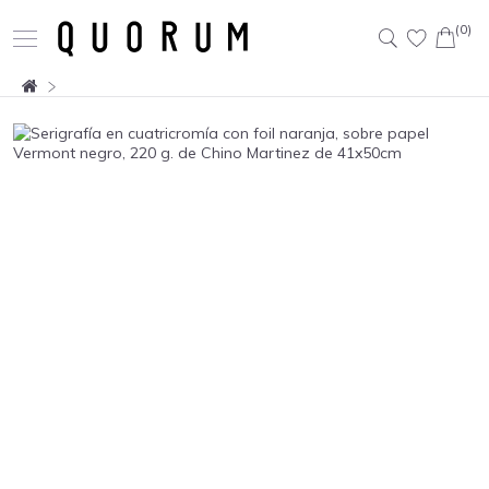
(0)
Buscar: