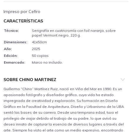
Impreso por Cefiro
CARACTERÍSTICAS
Técnica:
Serigrafía en cuatricromía con foil naranja, sobre
papel Vermont negro, 220 g.
Dimensiones:
41x50cm
Año:
2025
Edición:
50 copias
Enmarcado:
Marco no incluido.
SOBRE CHINO MARTINEZ
Guillermo “Chino” Martínez Ruiz, nació en Viña del Mar en 1990. Es un
apasionado fotógrafo y diseñador gráfico, cuya vida ha estado
impregnada de creatividad y exploración. Su formación en Diseño
Gráfico en la Facultad de Arquitectura, Diseño y Urbanismo de la UBA
sentó las bases de su carrera. Desde una temprana edad, tuvo el
privilegio de viajar debido al trabajo de su padre, lo que avivó su
deseo innato de capturar la esencia de diversos lugares a través del
arte. Siempre ha visto el arte como un medio expresivo, encontrando