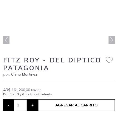
FITZ ROY - DEL DIPTICO
PATAGONIA
por:
Chino Martinez
AR$ 161.200,00
IVA inc.
Pagá en 3 y 6 cuotas sin interés.
-
+
AGREGAR AL CARRITO