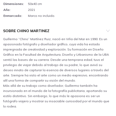
Dimensiones:
50x40 cm
Año:
2021
Enmarcado:
Marco no incluido.
SOBRE CHINO MARTINEZ
Guillermo “Chino” Martínez Ruiz, nació en Viña del Mar en 1990. Es un
apasionado fotógrafo y diseñador gráfico, cuya vida ha estado
impregnada de creatividad y exploración. Su formación en Diseño
Gráfico en la Facultad de Arquitectura, Diseño y Urbanismo de la UBA
sentó las bases de su carrera. Desde una temprana edad, tuvo el
privilegio de viajar debido al trabajo de su padre, lo que avivó su
deseo innato de capturar la esencia de diversos lugares a través del
arte. Siempre ha visto el arte como un medio expresivo, encontrando
allí una forma de compartir su visión del mundo.
Más allá de su trabajo como diseñador, Guillermo también ha
incursionado en el mundo de la fotografía publicitaria, aportando su
estilo distintivo. Sin embargo, lo que más le apasiona es ser un
fotógrafo viajero y mostrar su insaciable curiosidad por el mundo que
lo rodea.