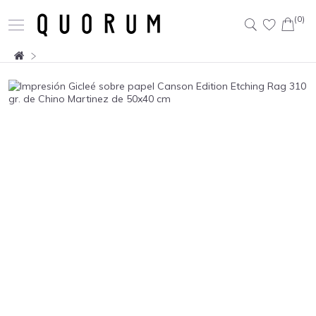
(0)
Buscar: