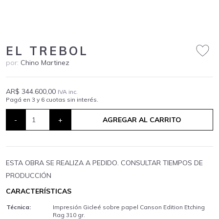
EL TREBOL
por:
Chino Martinez
AR$ 344.600,00
IVA inc.
Pagá en 3 y 6 cuotas sin interés.
-
+
AGREGAR AL CARRITO
ESTA OBRA SE REALIZA A PEDIDO. CONSULTAR TIEMPOS DE
PRODUCCIÓN
CARACTERÍSTICAS
Técnica:
Impresión Gicleé sobre papel Canson Edition Etching
Rag 310 gr.