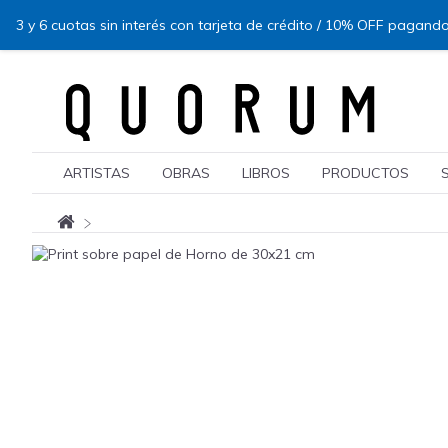
3 y 6 cuotas sin interés con tarjeta de crédito / 10% OFF pagando
ARTISTAS
OBRAS
LIBROS
PRODUCTOS