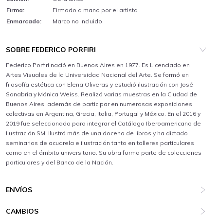
Firma:
Firmado a mano por el artista
Enmarcado:
Marco no incluido.
SOBRE FEDERICO PORFIRI
Federico Porfiri nació en Buenos Aires en 1977. Es Licenciado en
Artes Visuales de la Universidad Nacional del Arte. Se formó en
filosofía estética con Elena Oliveras y estudió ilustración con José
Sanabria y Mónica Weiss. Realizó varias muestras en la Ciudad de
Buenos Aires, además de participar en numerosas exposiciones
colectivas en Argentina, Grecia, Italia, Portugal y México. En el 2016 y
2019 fue seleccionado para integrar el Catálogo Iberoamericano de
Ilustración SM. Ilustró más de una docena de libros y ha dictado
seminarios de acuarela e ilustración tanto en talleres particulares
como en el ámbito universitario. Su obra forma parte de colecciones
particulares y del Banco de la Nación.
ENVÍOS
CAMBIOS