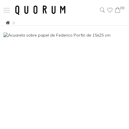
(0)
Buscar: