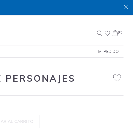
(0)
Buscar:
MI PEDIDO
E PERSONAJES
AR AL CARRITO