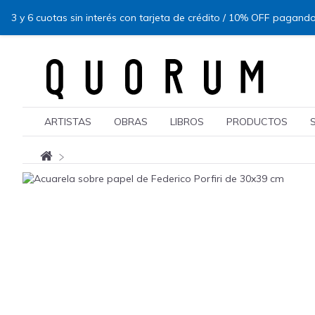
3 y 6 cuotas sin interés con tarjeta de crédito / 10% OFF pagando
ARTISTAS
OBRAS
LIBROS
PRODUCTOS