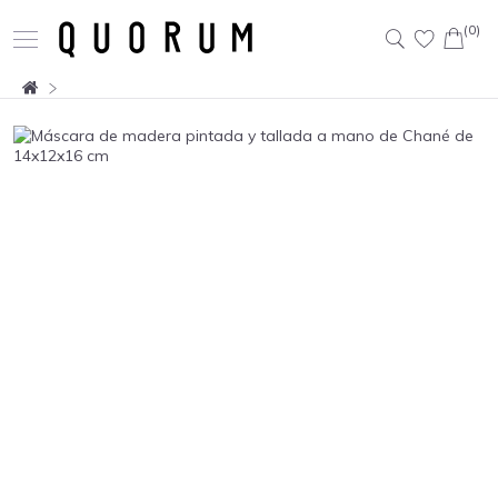
(0)
Buscar: