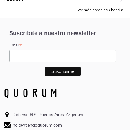
CAMBIOS
Ver más obras de Chané
Suscribite a nuestro newsletter
*
Email
Defensa 894, Buenos Aires, Argentina
hola@tiendaquorum.com