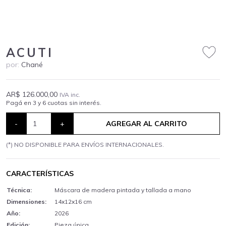
ACUTI
por:
Chané
AR$ 126.000,00
IVA inc.
Pagá en 3 y 6 cuotas sin interés.
-
+
AGREGAR AL CARRITO
(*) NO DISPONIBLE PARA ENVÍOS INTERNACIONALES.
CARACTERÍSTICAS
Técnica:
Máscara de madera pintada y tallada a mano
Dimensiones:
14x12x16 cm
Año:
2026
Edición:
Pieza única