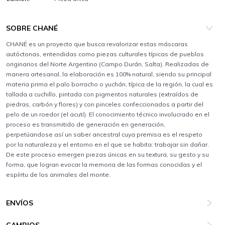
SOBRE CHANÉ
CHANÉ es un proyecto que busca revalorizar estas máscaras
autóctonas, entendidas como piezas culturales típicas de pueblos
originarios del Norte Argentino (Campo Durán, Salta). Realizadas de
manera artesanal, la elaboración es 100% natural, siendo su principal
materia prima el palo borracho o yuchán, típica de la región, la cual es
tallada a cuchillo, pintada con pigmentos naturales (extraídos de
piedras, carbón y flores) y con pinceles confeccionados a partir del
pelo de un roedor (el acutí). El conocimiento técnico involucrado en el
proceso es transmitido de generación en generación,
perpetúandose así un saber ancestral cuya premisa es el respeto
por la naturaleza y el entorno en el que se habita: trabajar sin dañar.
De este proceso emergen piezas únicas en su textura, su gesto y su
forma, que logran evocar la memoria de las formas conocidas y el
espíritu de los animales del monte.
ENVÍOS