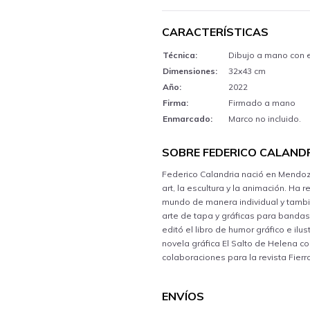
CARACTERÍSTICAS
Técnica:
Dibujo a mano con e
Dimensiones:
32x43 cm
Año:
2022
Firma:
Firmado a mano
Enmarcado:
Marco no incluido.
SOBRE FEDERICO CALAND
Federico Calandria nació en Mendoza. 
art, la escultura y la animación. Ha
mundo de manera individual y tambié
arte de tapa y gráficas para banda
editó el libro de humor gráfico e il
novela gráfica El Salto de Helena co
colaboraciones para la revista Fierr
ENVÍOS