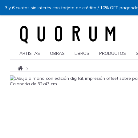
3 y 6 cuotas sin interés con tarjeta de crédito / 10% OFF pagando
ARTISTAS
OBRAS
LIBROS
PRODUCTOS