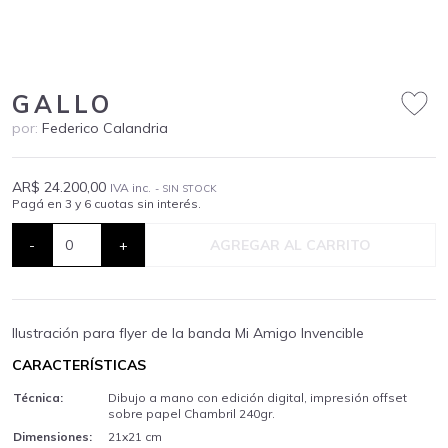
GALLO
por:
Federico Calandria
AR$ 24.200,00
IVA inc.
- SIN STOCK
Pagá en 3 y 6 cuotas sin interés.
-
+
AGREGAR AL CARRITO
Ilustración para flyer de la banda Mi Amigo Invencible
CARACTERÍSTICAS
Técnica:
Dibujo a mano con edición digital, impresión offset
sobre papel Chambril 240gr.
Dimensiones:
21x21 cm