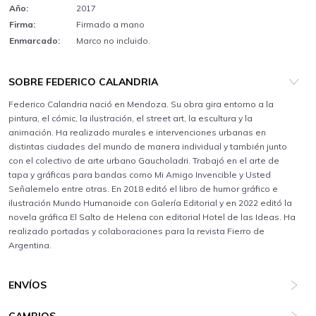
Año:
2017
Firma:
Firmado a mano
Enmarcado:
Marco no incluido.
SOBRE FEDERICO CALANDRIA
Federico Calandria nació en Mendoza. Su obra gira entorno a la
pintura, el cómic, la ilustración, el street art, la escultura y la
animación. Ha realizado murales e intervenciones urbanas en
distintas ciudades del mundo de manera individual y también junto
con el colectivo de arte urbano Gaucholadri. Trabajó en el arte de
tapa y gráficas para bandas como Mi Amigo Invencible y Usted
Señalemelo entre otras. En 2018 editó el libro de humor gráfico e
ilustración Mundo Humanoide con Galería Editorial y en 2022 editó la
novela gráfica El Salto de Helena con editorial Hotel de las Ideas. Ha
realizado portadas y colaboraciones para la revista Fierro de
Argentina.
ENVÍOS