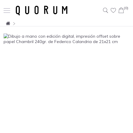
(0)
Buscar: