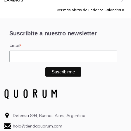
CAMBIOS
Ver más obras de Federico Calandria
Suscribite a nuestro newsletter
*
Email
Defensa 894, Buenos Aires, Argentina
hola@tiendaquorum.com