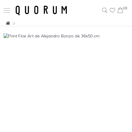
(0)
Buscar: