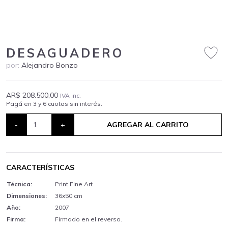
DESAGUADERO
por:
Alejandro Bonzo
AR$ 208.500,00
IVA inc.
Pagá en 3 y 6 cuotas sin interés.
-
+
AGREGAR AL CARRITO
CARACTERÍSTICAS
Técnica:
Print Fine Art
Dimensiones:
36x50 cm
Año:
2007
Firma:
Firmado en el reverso.