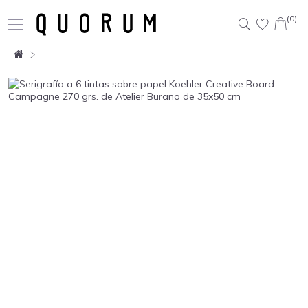
(0)
Buscar: