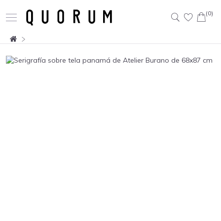
(0)
Buscar: