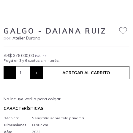
GALGO - DAIANA RUIZ
por:
Atelier Burano
AR$ 376.000,00
IVA inc.
Pagá en 3 y 6 cuotas sin interés.
-
+
AGREGAR AL CARRITO
No incluye varilla para colgar.
CARACTERÍSTICAS
Técnica:
Serigrafía sobre tela panamá
Dimensiones:
68x87 cm
Año:
2022