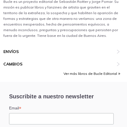
Bucle es un proyecto editorial de Sebastián Roitter y Jorge Pomar. Su
misión es publicar libros y fanzines de artista que graviten en el
territorio de la extrañeza, la sospecha y que habiliten la aparición de
formas y estrategias que de otra manera no veríamos: una zona de
encuentros inesperados, hecha de pensamientos equívocos, a
menudo inconclusos, preguntas y preocupaciones que persisten por
fuera de lo urgente. Tiene base en la ciudad de Buenos Aires.
ENVÍOS
CAMBIOS
Ver más libros de Bucle Editorial
Suscribite a nuestro newsletter
*
Email