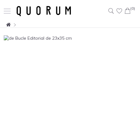
(0)
Buscar: