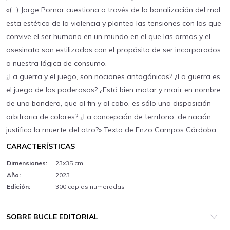
«(…) Jorge Pomar cuestiona a través de la banalización del mal
esta estética de la violencia y plantea las tensiones con las que
convive el ser humano en un mundo en el que las armas y el
asesinato son estilizados con el propósito de ser incorporados
a nuestra lógica de consumo.
¿La guerra y el juego, son nociones antagónicas? ¿La guerra es
el juego de los poderosos? ¿Está bien matar y morir en nombre
de una bandera, que al fin y al cabo, es sólo una disposición
arbitraria de colores? ¿La concepción de territorio, de nación,
justifica la muerte del otro?» Texto de Enzo Campos Córdoba
CARACTERÍSTICAS
Dimensiones:
23x35 cm
Año:
2023
Edición:
300 copias numeradas
SOBRE BUCLE EDITORIAL