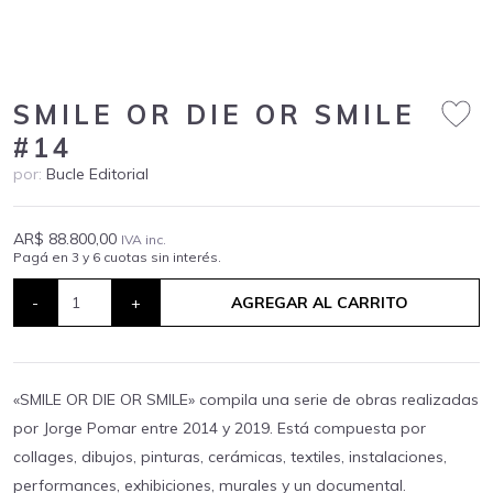
SMILE OR DIE OR SMILE
#14
por:
Bucle Editorial
AR$ 88.800,00
IVA inc.
Pagá en 3 y 6 cuotas sin interés.
-
+
AGREGAR AL CARRITO
«SMILE OR DIE OR SMILE» compila una serie de obras realizadas
por Jorge Pomar entre 2014 y 2019. Está compuesta por
collages, dibujos, pinturas, cerámicas, textiles, instalaciones,
performances, exhibiciones, murales y un documental.