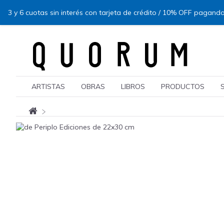
3 y 6 cuotas sin interés con tarjeta de crédito / 10% OFF pagando
ARTISTAS
OBRAS
LIBROS
PRODUCTOS