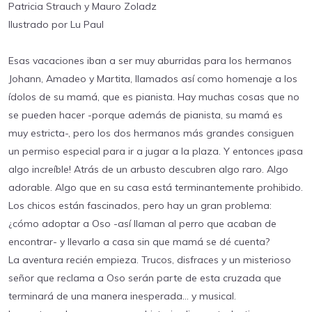
Patricia Strauch y Mauro Zoladz
Ilustrado por Lu Paul
Esas vacaciones iban a ser muy aburridas para los hermanos
Johann, Amadeo y Martita, llamados así como homenaje a los
ídolos de su mamá, que es pianista. Hay muchas cosas que no
se pueden hacer -porque además de pianista, su mamá es
muy estricta-, pero los dos hermanos más grandes consiguen
un permiso especial para ir a jugar a la plaza. Y entonces ¡pasa
algo increíble! Atrás de un arbusto descubren algo raro. Algo
adorable. Algo que en su casa está terminantemente prohibido.
Los chicos están fascinados, pero hay un gran problema:
¿cómo adoptar a Oso -así llaman al perro que acaban de
encontrar- y llevarlo a casa sin que mamá se dé cuenta?
La aventura recién empieza. Trucos, disfraces y un misterioso
señor que reclama a Oso serán parte de esta cruzada que
terminará de una manera inesperada… y musical.