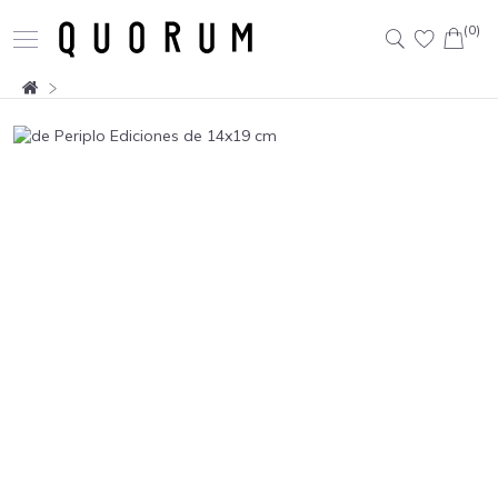
(0)
Buscar: