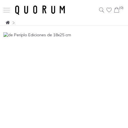
(0)
Buscar: