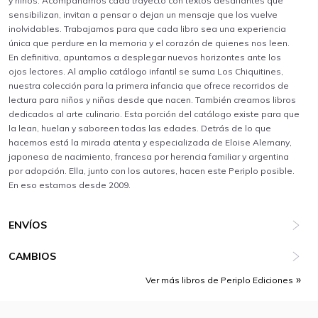
y niños. Acompañamos cada trayecto con textos desafiantes que
sensibilizan, invitan a pensar o dejan un mensaje que los vuelve
inolvidables. Trabajamos para que cada libro sea una experiencia
única que perdure en la memoria y el corazón de quienes nos leen.
En definitiva, apuntamos a desplegar nuevos horizontes ante los
ojos lectores. Al amplio catálogo infantil se suma Los Chiquitines,
nuestra colección para la primera infancia que ofrece recorridos de
lectura para niños y niñas desde que nacen. También creamos libros
dedicados al arte culinario. Esta porción del catálogo existe para que
la lean, huelan y saboreen todas las edades. Detrás de lo que
hacemos está la mirada atenta y especializada de Eloise Alemany,
japonesa de nacimiento, francesa por herencia familiar y argentina
por adopción. Ella, junto con los autores, hacen este Periplo posible.
En eso estamos desde 2009.
ENVÍOS
CAMBIOS
Ver más libros de Periplo Ediciones