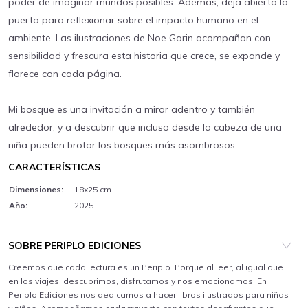
poder de imaginar mundos posibles. Además, deja abierta la
puerta para reflexionar sobre el impacto humano en el
ambiente. Las ilustraciones de Noe Garin acompañan con
sensibilidad y frescura esta historia que crece, se expande y
florece con cada página.
Mi bosque es una invitación a mirar adentro y también
alrededor, y a descubrir que incluso desde la cabeza de una
niña pueden brotar los bosques más asombrosos.
CARACTERÍSTICAS
Dimensiones:
18x25 cm
Año:
2025
SOBRE PERIPLO EDICIONES
Creemos que cada lectura es un Periplo. Porque al leer, al igual que
en los viajes, descubrimos, disfrutamos y nos emocionamos. En
Periplo Ediciones nos dedicamos a hacer libros ilustrados para niñas