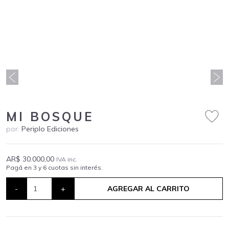
MI BOSQUE
por:
Periplo Ediciones
AR$ 30.000,00
IVA inc.
Pagá en 3 y 6 cuotas sin interés.
-
+
AGREGAR AL CARRITO