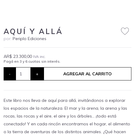
AQUÍ Y ALLÁ
por:
Periplo Ediciones
AR$ 23.300,00
IVA inc.
Pagá en 3 y 6 cuotas sin interés.
-
+
AGREGAR AL CARRITO
Este libro nos lleva de aquí para allá, invitándonos a explorar
los espacios de la naturaleza. El mar y la arena, la arena y las
rocas, las rocas y el aire, el aire y los árboles… ¡todo está
conectado! Y en cada rincón encontramos el hogar, el alimento
o la tierra de aventuras de los distintos animales. ¿Qué hacen