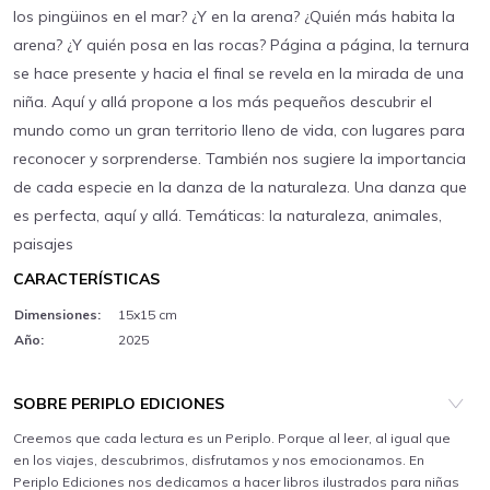
los pingüinos en el mar? ¿Y en la arena? ¿Quién más habita la
arena? ¿Y quién posa en las rocas? Página a página, la ternura
se hace presente y hacia el final se revela en la mirada de una
niña. Aquí y allá propone a los más pequeños descubrir el
mundo como un gran territorio lleno de vida, con lugares para
reconocer y sorprenderse. También nos sugiere la importancia
de cada especie en la danza de la naturaleza. Una danza que
es perfecta, aquí y allá. Temáticas: la naturaleza, animales,
paisajes
CARACTERÍSTICAS
Dimensiones:
15x15 cm
Año:
2025
SOBRE PERIPLO EDICIONES
Creemos que cada lectura es un Periplo. Porque al leer, al igual que
en los viajes, descubrimos, disfrutamos y nos emocionamos. En
Periplo Ediciones nos dedicamos a hacer libros ilustrados para niñas