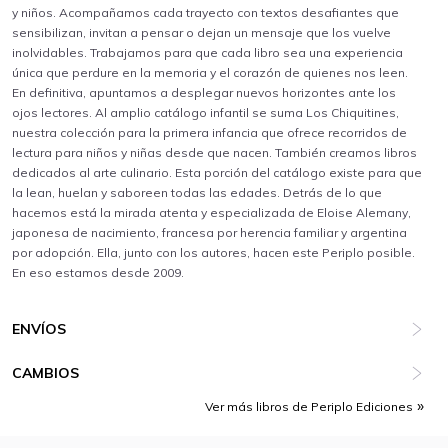
y niños. Acompañamos cada trayecto con textos desafiantes que
sensibilizan, invitan a pensar o dejan un mensaje que los vuelve
inolvidables. Trabajamos para que cada libro sea una experiencia
única que perdure en la memoria y el corazón de quienes nos leen.
En definitiva, apuntamos a desplegar nuevos horizontes ante los
ojos lectores. Al amplio catálogo infantil se suma Los Chiquitines,
nuestra colección para la primera infancia que ofrece recorridos de
lectura para niños y niñas desde que nacen. También creamos libros
dedicados al arte culinario. Esta porción del catálogo existe para que
la lean, huelan y saboreen todas las edades. Detrás de lo que
hacemos está la mirada atenta y especializada de Eloise Alemany,
japonesa de nacimiento, francesa por herencia familiar y argentina
por adopción. Ella, junto con los autores, hacen este Periplo posible.
En eso estamos desde 2009.
ENVÍOS
CAMBIOS
Ver más libros de Periplo Ediciones