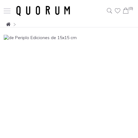
(0)
Buscar: