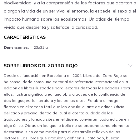
biodiversidad, y a la comprensión de los factores que acortan o
alargan la vida de un ser vivo: el entorno, la especie, el sexo o el
impacto humano sobre los ecosistemas. Un atlas del tiempo
vivido que despierta y satisface la curiosidad.
CARACTERÍSTICAS
Dimensiones:
23x31 cm
SOBRE LIBROS DEL ZORRO ROJO
Desde su fundación en Barcelona en 2004, Libros del Zorro Rojo se
ha consolidado como una editorial de referencia internacional en la
edición de libros ilustrados para lectores de todas las edades. Para
ellos, ilustrar significa crear una obra a través de la confluencia de
dos lenguajes: la literatura y las bellas artes. Palabra e imagen
florecen en el terreno fértil que las vincula: el arte de editar. Oficio
delicado y preciso, dentro del cual el atento cuidado de las
traducciones y la exquisitez en el diseño convierten cada edición en
algo único. Obras en las que lo bello no se propone como elemento
decorativo, sino como medio para el desarrollo reflexivo de los
lectores. Los libros que articulan y definen su catálogo, buscan,