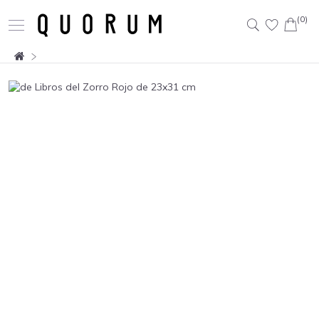
(0)
Buscar: