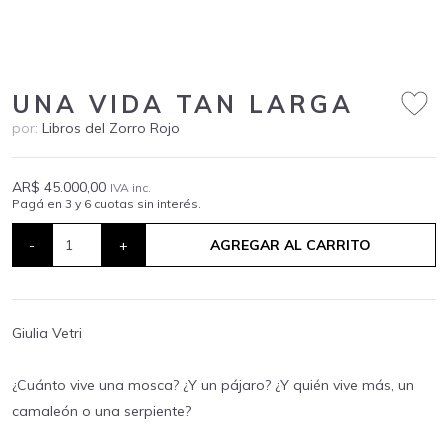
UNA VIDA TAN LARGA
por:
Libros del Zorro Rojo
AR$ 45.000,00
IVA inc.
Pagá en 3 y 6 cuotas sin interés.
-
+
AGREGAR AL CARRITO
Giulia Vetri
¿Cuánto vive una mosca? ¿Y un pájaro? ¿Y quién vive más, un
camaleón o una serpiente?