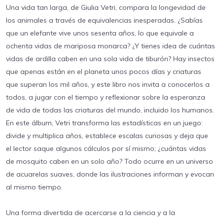
Una vida tan larga, de Giulia Vetri, compara la longevidad de
los animales a través de equivalencias inesperadas. ¿Sabías
que un elefante vive unos sesenta años, lo que equivale a
ochenta vidas de mariposa monarca? ¿Y tienes idea de cuántas
vidas de ardilla caben en una sola vida de tiburón? Hay insectos
que apenas están en el planeta unos pocos días y criaturas
que superan los mil años, y este libro nos invita a conocerlos a
todos, a jugar con el tiempo y reflexionar sobre la esperanza
de vida de todas las criaturas del mundo, incluido los humanos.
En este álbum, Vetri transforma las estadísticas en un juego:
divide y multiplica años, establece escalas curiosas y deja que
el lector saque algunos cálculos por sí mismo; ¿cuántas vidas
de mosquito caben en un solo año? Todo ocurre en un universo
de acuarelas suaves, donde las ilustraciones informan y evocan
al mismo tiempo.
Una forma divertida de acercarse a la ciencia y a la