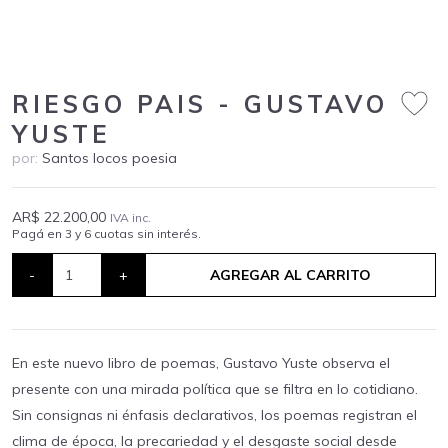
RIESGO PAIS - GUSTAVO
YUSTE
por:
Santos locos poesia
AR$ 22.200,00
IVA inc.
Pagá en 3 y 6 cuotas sin interés.
-
+
AGREGAR AL CARRITO
En este nuevo libro de poemas, Gustavo Yuste observa el
presente con una mirada política que se filtra en lo cotidiano.
Sin consignas ni énfasis declarativos, los poemas registran el
clima de época, la precariedad y el desgaste social desde