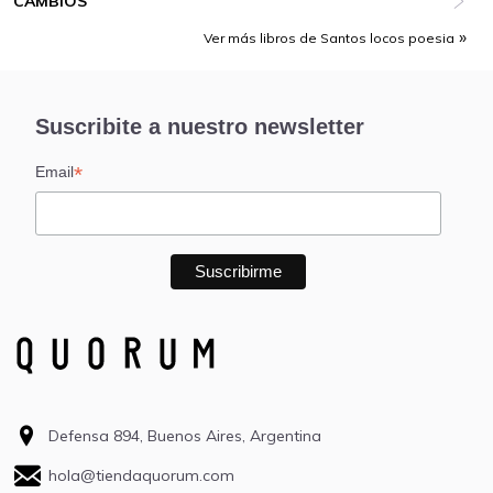
CAMBIOS
Ver más libros de Santos locos poesia
Suscribite a nuestro newsletter
*
Email
Defensa 894, Buenos Aires, Argentina
hola@tiendaquorum.com