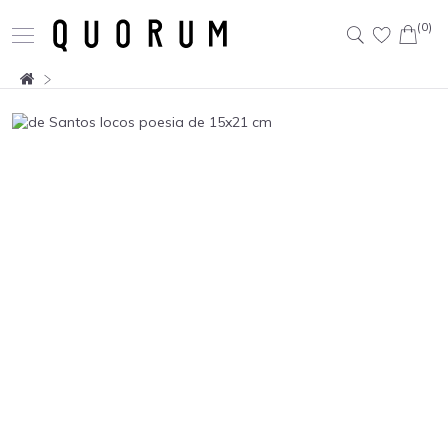
(0)
Buscar: