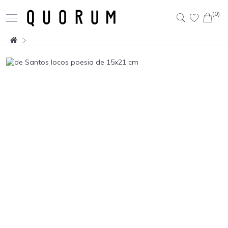
(0)
Buscar: