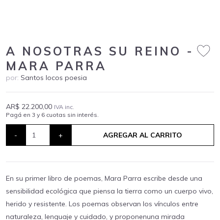
A NOSOTRAS SU REINO -
MARA PARRA
por:
Santos locos poesia
AR$ 22.200,00
IVA inc.
Pagá en 3 y 6 cuotas sin interés.
-
+
AGREGAR AL CARRITO
En su primer libro de poemas, Mara Parra escribe desde una
sensibilidad ecológica que piensa la tierra como un cuerpo vivo,
herido y resistente. Los poemas observan los vínculos entre
naturaleza, lenguaje y cuidado, y proponenuna mirada