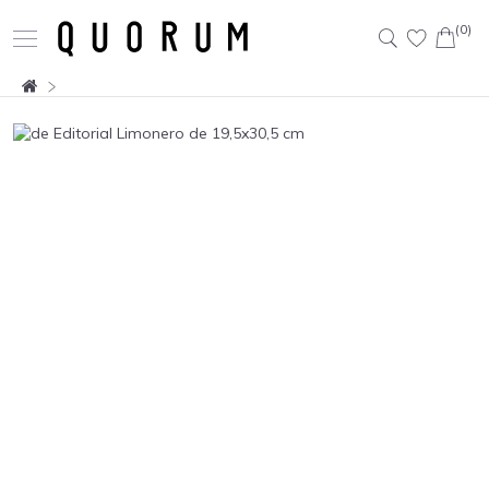
(0)
Buscar: