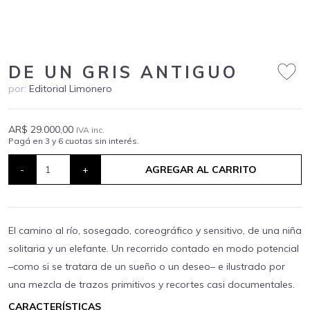
DE UN GRIS ANTIGUO
por:
Editorial Limonero
AR$ 29.000,00
IVA inc.
Pagá en 3 y 6 cuotas sin interés.
-
+
AGREGAR AL CARRITO
El camino al río, sosegado, coreográfico y sensitivo, de una niña
solitaria y un elefante. Un recorrido contado en modo potencial
–como si se tratara de un sueño o un deseo– e ilustrado por
una mezcla de trazos primitivos y recortes casi documentales.
CARACTERÍSTICAS