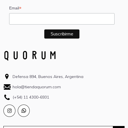
*
Email
Defensa 894, Buenos Aires, Argentina
hola@tiendaquorum.com
(+54) 11 4300-6931