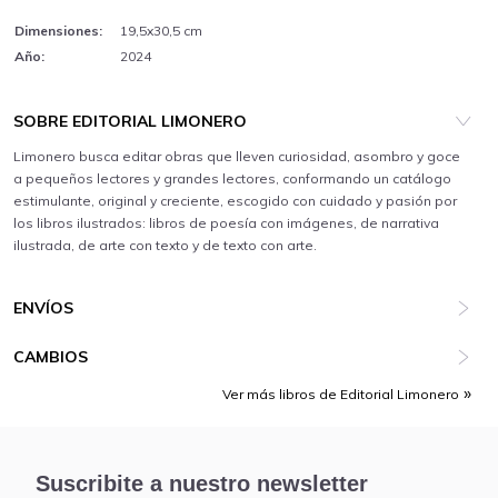
Dimensiones:
19,5x30,5 cm
Año:
2024
SOBRE EDITORIAL LIMONERO
Limonero busca editar obras que lleven curiosidad, asombro y goce
a pequeños lectores y grandes lectores, conformando un catálogo
estimulante, original y creciente, escogido con cuidado y pasión por
los libros ilustrados: libros de poesía con imágenes, de narrativa
ilustrada, de arte con texto y de texto con arte.
ENVÍOS
CAMBIOS
Ver más libros de Editorial Limonero
Suscribite a nuestro newsletter