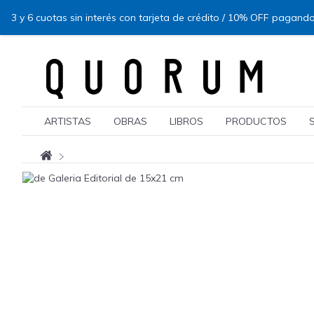
3 y 6 cuotas sin interés con tarjeta de crédito / 10% OFF pagando
ARTISTAS
OBRAS
LIBROS
PRODUCTOS