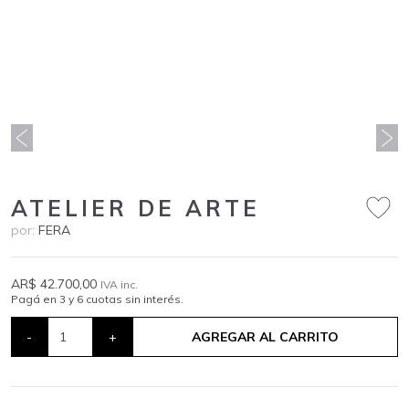
ATELIER DE ARTE
por:
FERA
AR$ 42.700,00
IVA inc.
Pagá en 3 y 6 cuotas sin interés.
-
+
AGREGAR AL CARRITO