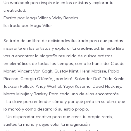
Un workbook para inspirarte en los artistas y explorar tu
creatividad.
Escrito por: Magu Villar y Vicky Benaim
Ilustrado por: Magu Villar
Se trata de un libro de actividades ilustrado para que puedas
inspirarte en los artistas y explorar tu creatividad. En este libro
vas a encontrar la biografía resumida de quince artistas
emblemáticos de todos los tiempos, como lo han sido: Claude
Monet, Vincent Van Gogh, Gustav Klimt, Henri Matisse, Pablo
Picasso, Georgia O'Keefe, Joan Miró, Salvador Dalí, Frida Kahlo,
Jackson Pollock, Andy Warhol, Yayoi Kusama, David Hockney,
Marta Minujín y Banksy. Para cada uno de ellos encontrarás:
- La clave para entender cómo y por qué pintó en su obra, qué
lo marcó y cómo desarrolló su estilo propio.
- Un disparador creativo para que crees tu propio remix,
sueltes tu mano y dejes volar tu imaginación.