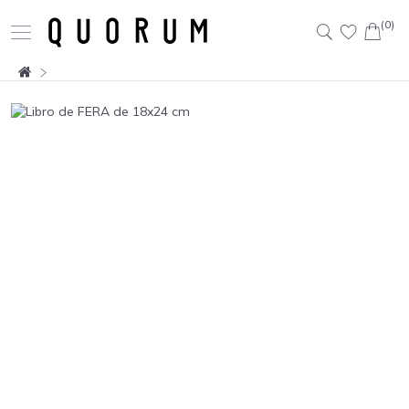
(0)
Buscar: