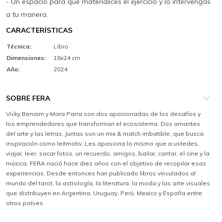
- Un espacio para que materialices el ejercicio y lo intervengas
a tu manera.
CARACTERÍSTICAS
Técnica:
Libro
Dimensiones:
18x24 cm
Año:
2024
SOBRE FERA
Vicky Benaim y Mara Parra son dos apasionadas de los desafíos y
los emprendedores que transforman el ecosistema. Dos amantes
del arte y las letras. Juntas son un mix & match imbatible, que busca
inspiración como leitmotiv. Les apasiona lo mismo que a ustedes,
viajar, leer, sacar fotos, un recuerdo, amigos, bailar, cantar, el cine y la
música. FERA nació hace diez años con el objetivo de recopilar esas
experiencias. Desde entonces han publicado libros vinculados al
mundo del tarot, la astrología, la literatura, la moda y las arte visuales
que distribuyen en Argentina, Uruguay, Perú, Mexico y España entre
otros países.